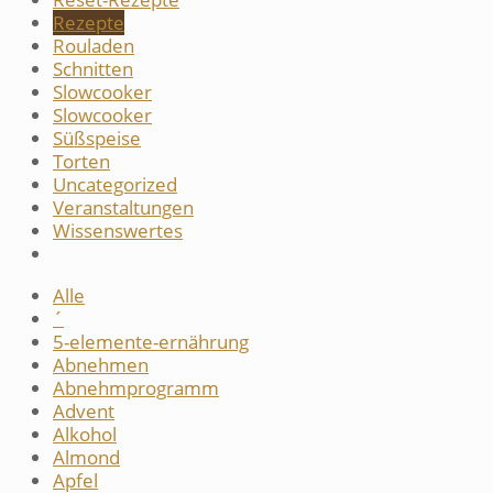
Rezepte
Rouladen
Schnitten
Slowcooker
Slowcooker
Süßspeise
Torten
Uncategorized
Veranstaltungen
Wissenswertes
Alle
´
5-elemente-ernährung
Abnehmen
Abnehmprogramm
Advent
Alkohol
Almond
Apfel