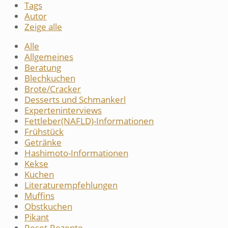
Tags
Autor
Zeige alle
Alle
Allgemeines
Beratung
Blechkuchen
Brote/Cracker
Desserts und Schmankerl
Experteninterviews
Fettleber(NAFLD)-Informationen
Frühstück
Getränke
Hashimoto-Informationen
Kekse
Kuchen
Literaturempfehlungen
Muffins
Obstkuchen
Pikant
Reset-Rezepte