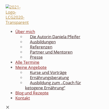
Über mich
Die Autorin Daniela Pfeifer
Ausbildungen
Referenzen
Partner und Mentoren
Presse
Alle Termine
Meine Angebote
Kurse und Vorträge
Ernährungsberatung
Ausbildung zum „Coach für
ketogene Ernährung“
Blog und Rezepte
Kontakt
✕