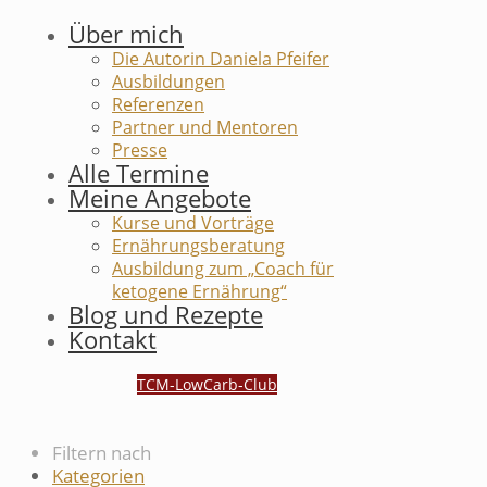
Über mich
Die Autorin Daniela Pfeifer
Ausbildungen
Referenzen
Partner und Mentoren
Presse
Alle Termine
Meine Angebote
Kurse und Vorträge
Ernährungsberatung
Ausbildung zum „Coach für
ketogene Ernährung“
Blog und Rezepte
Kontakt
TCM-LowCarb-Club
Filtern nach
Kategorien