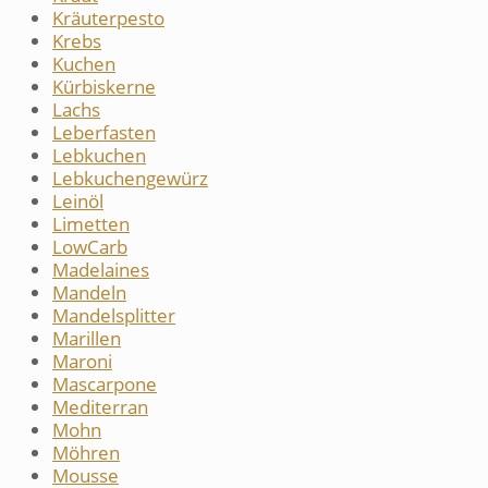
Kräuterpesto
Krebs
Kuchen
Kürbiskerne
Lachs
Leberfasten
Lebkuchen
Lebkuchengewürz
Leinöl
Limetten
LowCarb
Madelaines
Mandeln
Mandelsplitter
Marillen
Maroni
Mascarpone
Mediterran
Mohn
Möhren
Mousse