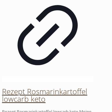
Rezept Rosmarinkartoffel
lowcarb keto
Rezept Rosmarinkartoffel lowcarb keto Meine