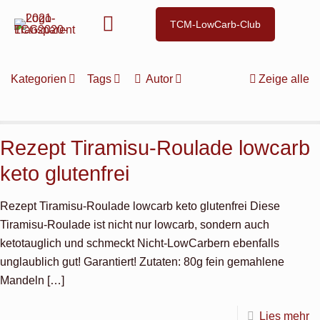
TCM-LowCarb-Club
Kategorien
Tags
Autor
Zeige alle
Rezept Tiramisu-Roulade lowcarb
keto glutenfrei
Rezept Tiramisu-Roulade lowcarb keto glutenfrei Diese
Tiramisu-Roulade ist nicht nur lowcarb, sondern auch
ketotauglich und schmeckt Nicht-LowCarbern ebenfalls
unglaublich gut! Garantiert! Zutaten: 80g fein gemahlene
Mandeln
[…]
Lies mehr