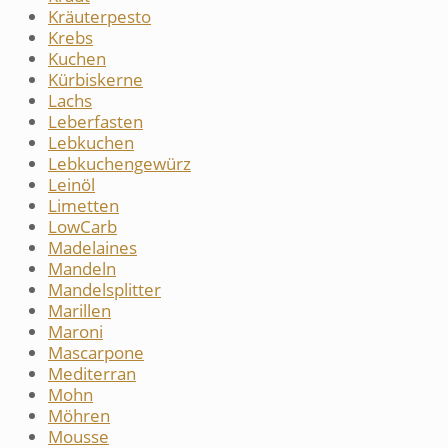
Kräuterpesto
Krebs
Kuchen
Kürbiskerne
Lachs
Leberfasten
Lebkuchen
Lebkuchengewürz
Leinöl
Limetten
LowCarb
Madelaines
Mandeln
Mandelsplitter
Marillen
Maroni
Mascarpone
Mediterran
Mohn
Möhren
Mousse