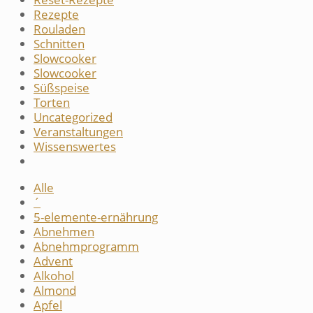
Rezepte
Rouladen
Schnitten
Slowcooker
Slowcooker
Süßspeise
Torten
Uncategorized
Veranstaltungen
Wissenswertes
Alle
´
5-elemente-ernährung
Abnehmen
Abnehmprogramm
Advent
Alkohol
Almond
Apfel