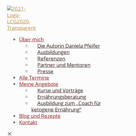
Über mich
Die Autorin Daniela Pfeifer
Ausbildungen
Referenzen
Partner und Mentoren
Presse
Alle Termine
Meine Angebote
Kurse und Vorträge
Ernährungsberatung
Ausbildung zum „Coach für
ketogene Ernährung“
Blog und Rezepte
Kontakt
✕