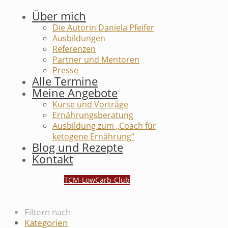
Über mich
Die Autorin Daniela Pfeifer
Ausbildungen
Referenzen
Partner und Mentoren
Presse
Alle Termine
Meine Angebote
Kurse und Vorträge
Ernährungsberatung
Ausbildung zum „Coach für
ketogene Ernährung“
Blog und Rezepte
Kontakt
TCM-LowCarb-Club
Filtern nach
Kategorien