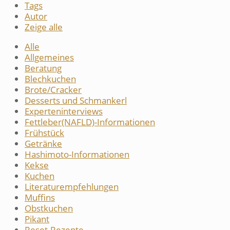
Tags
Autor
Zeige alle
Alle
Allgemeines
Beratung
Blechkuchen
Brote/Cracker
Desserts und Schmankerl
Experteninterviews
Fettleber(NAFLD)-Informationen
Frühstück
Getränke
Hashimoto-Informationen
Kekse
Kuchen
Literaturempfehlungen
Muffins
Obstkuchen
Pikant
Reset-Rezepte