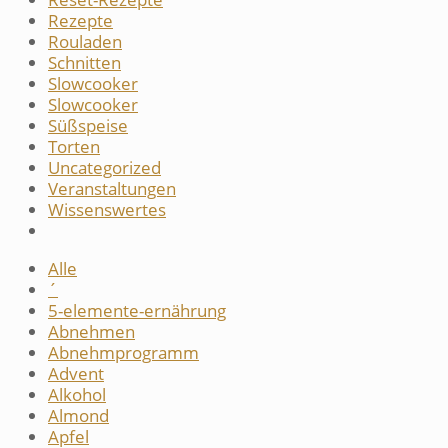
Rezepte
Rouladen
Schnitten
Slowcooker
Slowcooker
Süßspeise
Torten
Uncategorized
Veranstaltungen
Wissenswertes
Alle
´
5-elemente-ernährung
Abnehmen
Abnehmprogramm
Advent
Alkohol
Almond
Apfel