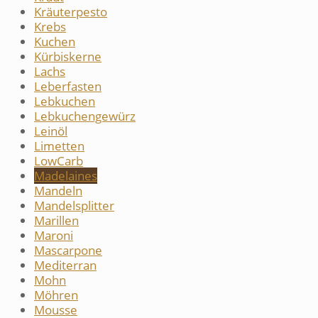
Kräuterpesto
Krebs
Kuchen
Kürbiskerne
Lachs
Leberfasten
Lebkuchen
Lebkuchengewürz
Leinöl
Limetten
LowCarb
Madelaines
Mandeln
Mandelsplitter
Marillen
Maroni
Mascarpone
Mediterran
Mohn
Möhren
Mousse