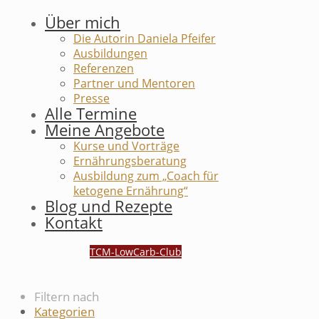
Über mich
Die Autorin Daniela Pfeifer
Ausbildungen
Referenzen
Partner und Mentoren
Presse
Alle Termine
Meine Angebote
Kurse und Vorträge
Ernährungsberatung
Ausbildung zum „Coach für
ketogene Ernährung“
Blog und Rezepte
Kontakt
TCM-LowCarb-Club
Filtern nach
Kategorien