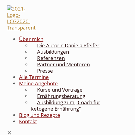
Über mich
Die Autorin Daniela Pfeifer
Ausbildungen
Referenzen
Partner und Mentoren
Presse
Alle Termine
Meine Angebote
Kurse und Vorträge
Ernährungsberatung
Ausbildung zum „Coach für
ketogene Ernährung“
Blog und Rezepte
Kontakt
✕