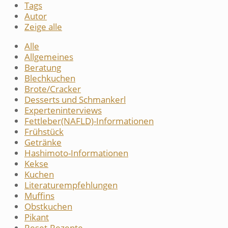
Tags
Autor
Zeige alle
Alle
Allgemeines
Beratung
Blechkuchen
Brote/Cracker
Desserts und Schmankerl
Experteninterviews
Fettleber(NAFLD)-Informationen
Frühstück
Getränke
Hashimoto-Informationen
Kekse
Kuchen
Literaturempfehlungen
Muffins
Obstkuchen
Pikant
Reset-Rezepte