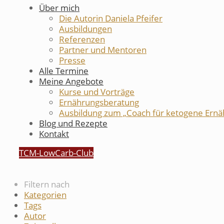
Über mich
Die Autorin Daniela Pfeifer
Ausbildungen
Referenzen
Partner und Mentoren
Presse
Alle Termine
Meine Angebote
Kurse und Vorträge
Ernährungsberatung
Ausbildung zum „Coach für ketogene Ernä
Blog und Rezepte
Kontakt
TCM-LowCarb-Club
Filtern nach
Kategorien
Tags
Autor