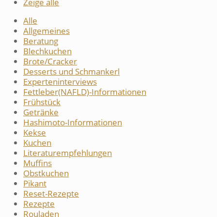
Zeige alle
Alle
Allgemeines
Beratung
Blechkuchen
Brote/Cracker
Desserts und Schmankerl
Experteninterviews
Fettleber(NAFLD)-Informationen
Frühstück
Getränke
Hashimoto-Informationen
Kekse
Kuchen
Literaturempfehlungen
Muffins
Obstkuchen
Pikant
Reset-Rezepte
Rezepte
Rouladen