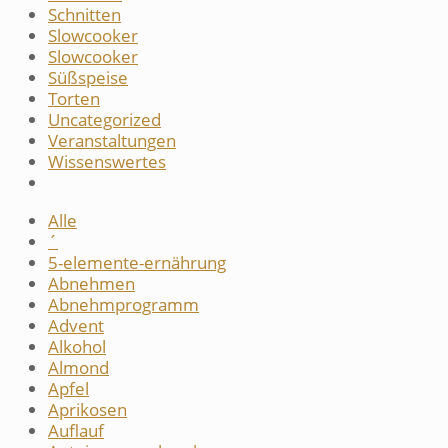
Schnitten
Slowcooker
Slowcooker
Süßspeise
Torten
Uncategorized
Veranstaltungen
Wissenswertes
Alle
´
5-elemente-ernährung
Abnehmen
Abnehmprogramm
Advent
Alkohol
Almond
Apfel
Aprikosen
Auflauf