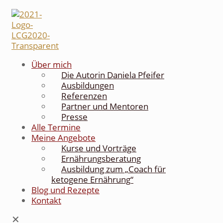
Über mich
Die Autorin Daniela Pfeifer
Ausbildungen
Referenzen
Partner und Mentoren
Presse
Alle Termine
Meine Angebote
Kurse und Vorträge
Ernährungsberatung
Ausbildung zum „Coach für
ketogene Ernährung“
Blog und Rezepte
Kontakt
✕