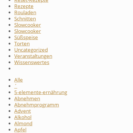
Rezepte
Rouladen
Schnitten
Slowcooker
Slowcooker
Süßspeise
Torten
Uncategorized
Veranstaltungen
Wissenswertes
Alle
´
5-elemente-ernährung
Abnehmen
Abnehmprogramm
Advent
Alkohol
Almond
Apfel