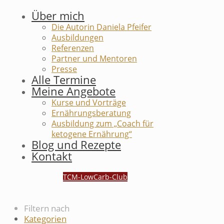
Über mich
Die Autorin Daniela Pfeifer
Ausbildungen
Referenzen
Partner und Mentoren
Presse
Alle Termine
Meine Angebote
Kurse und Vorträge
Ernährungsberatung
Ausbildung zum „Coach für
ketogene Ernährung“
Blog und Rezepte
Kontakt
TCM-LowCarb-Club
Filtern nach
Kategorien