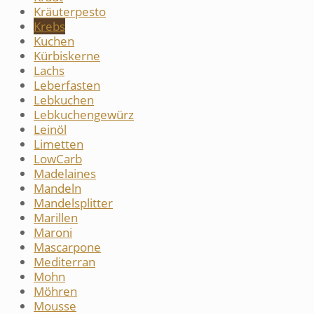
Kräuterpesto
Krebs
Kuchen
Kürbiskerne
Lachs
Leberfasten
Lebkuchen
Lebkuchengewürz
Leinöl
Limetten
LowCarb
Madelaines
Mandeln
Mandelsplitter
Marillen
Maroni
Mascarpone
Mediterran
Mohn
Möhren
Mousse