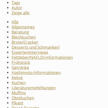
Tags
Autor
Zeige alle
Alle
Allgemeines
Beratung
Blechkuchen
Brote/Cracker
Desserts und Schmankerl
Experteninterviews
Fettleber(NAFLD)-Informationen
Frühstück
Getränke
Hashimoto-Informationen
Kekse
Kuchen
Literaturempfehlungen
Muffins
Obstkuchen
Pikant
Reset-Rezepte