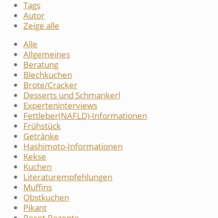
Tags
Autor
Zeige alle
Alle
Allgemeines
Beratung
Blechkuchen
Brote/Cracker
Desserts und Schmankerl
Experteninterviews
Fettleber(NAFLD)-Informationen
Frühstück
Getränke
Hashimoto-Informationen
Kekse
Kuchen
Literaturempfehlungen
Muffins
Obstkuchen
Pikant
Reset-Rezepte