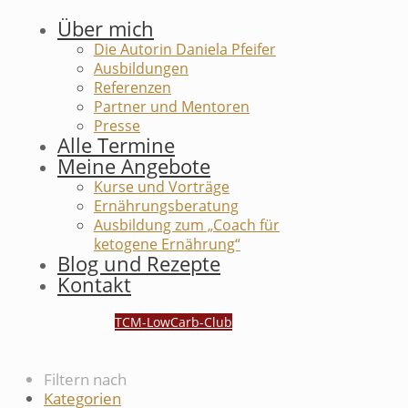
Über mich
Die Autorin Daniela Pfeifer
Ausbildungen
Referenzen
Partner und Mentoren
Presse
Alle Termine
Meine Angebote
Kurse und Vorträge
Ernährungsberatung
Ausbildung zum „Coach für
ketogene Ernährung“
Blog und Rezepte
Kontakt
TCM-LowCarb-Club
Filtern nach
Kategorien