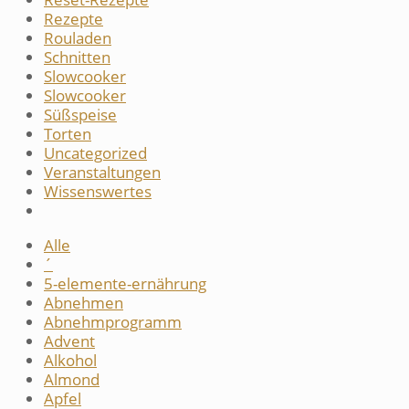
Rezepte
Rouladen
Schnitten
Slowcooker
Slowcooker
Süßspeise
Torten
Uncategorized
Veranstaltungen
Wissenswertes
Alle
´
5-elemente-ernährung
Abnehmen
Abnehmprogramm
Advent
Alkohol
Almond
Apfel