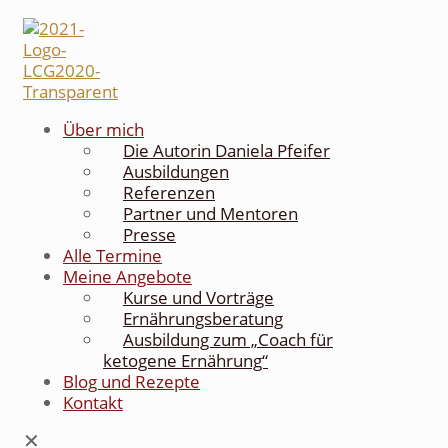
Über mich
Die Autorin Daniela Pfeifer
Ausbildungen
Referenzen
Partner und Mentoren
Presse
Alle Termine
Meine Angebote
Kurse und Vorträge
Ernährungsberatung
Ausbildung zum „Coach für
ketogene Ernährung“
Blog und Rezepte
Kontakt
✕