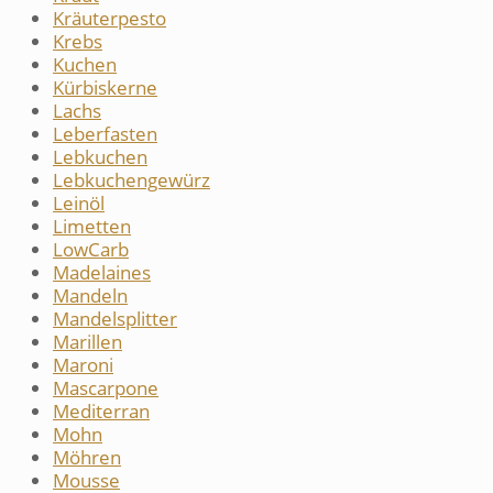
Kräuterpesto
Krebs
Kuchen
Kürbiskerne
Lachs
Leberfasten
Lebkuchen
Lebkuchengewürz
Leinöl
Limetten
LowCarb
Madelaines
Mandeln
Mandelsplitter
Marillen
Maroni
Mascarpone
Mediterran
Mohn
Möhren
Mousse