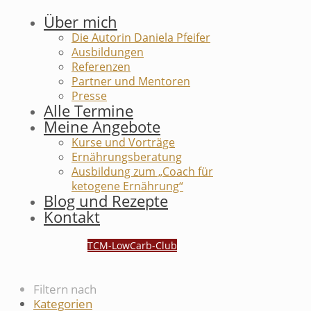
Über mich
Die Autorin Daniela Pfeifer
Ausbildungen
Referenzen
Partner und Mentoren
Presse
Alle Termine
Meine Angebote
Kurse und Vorträge
Ernährungsberatung
Ausbildung zum „Coach für
ketogene Ernährung“
Blog und Rezepte
Kontakt
TCM-LowCarb-Club
Filtern nach
Kategorien