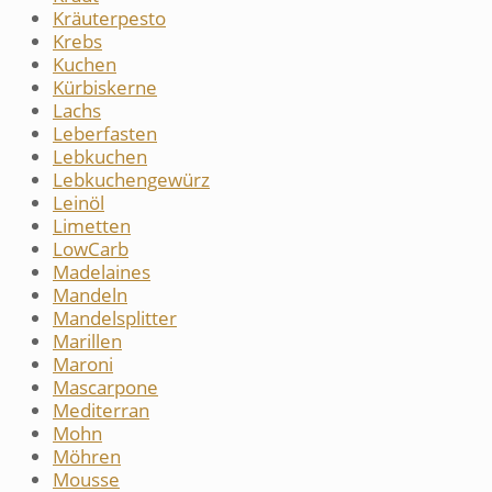
Kräuterpesto
Krebs
Kuchen
Kürbiskerne
Lachs
Leberfasten
Lebkuchen
Lebkuchengewürz
Leinöl
Limetten
LowCarb
Madelaines
Mandeln
Mandelsplitter
Marillen
Maroni
Mascarpone
Mediterran
Mohn
Möhren
Mousse