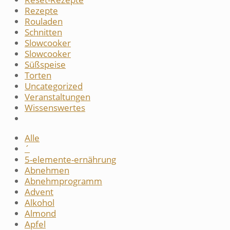
Rezepte
Rouladen
Schnitten
Slowcooker
Slowcooker
Süßspeise
Torten
Uncategorized
Veranstaltungen
Wissenswertes
Alle
´
5-elemente-ernährung
Abnehmen
Abnehmprogramm
Advent
Alkohol
Almond
Apfel