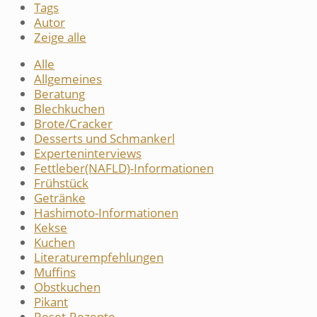
Tags
Autor
Zeige alle
Alle
Allgemeines
Beratung
Blechkuchen
Brote/Cracker
Desserts und Schmankerl
Experteninterviews
Fettleber(NAFLD)-Informationen
Frühstück
Getränke
Hashimoto-Informationen
Kekse
Kuchen
Literaturempfehlungen
Muffins
Obstkuchen
Pikant
Reset-Rezepte