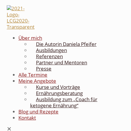
Über mich
Die Autorin Daniela Pfeifer
Ausbildungen
Referenzen
Partner und Mentoren
Presse
Alle Termine
Meine Angebote
Kurse und Vorträge
Ernährungsberatung
Ausbildung zum „Coach für
ketogene Ernährung“
Blog und Rezepte
Kontakt
✕