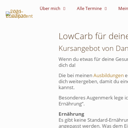
Über mich
Alle Termine
Mein
LowCarb für dein
Kursangebot von Dani
Wenn du etwas für deine Gesund
dich da!
Die bei meinen
Ausbildungen
e
dich weitergeben, damit du ein
kannst.
Besonderes Augenmerk lege ic
Ernährung“.
Ernährung
Es gibt keine Standard-Ernähru
angepasst werden. Was dem Ei