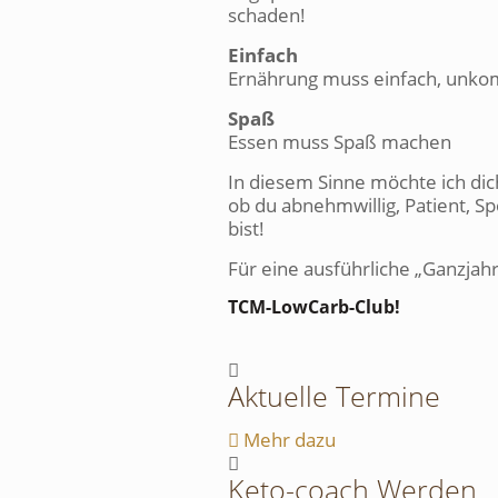
schaden!
Einfach
Ernährung muss einfach, unkom
Spaß
Essen muss Spaß machen
In diesem Sinne möchte ich dic
ob du abnehmwillig, Patient, S
bist!
Für eine ausführliche „Ganzja
TCM-LowCarb-Club!
Aktuelle Termine
Mehr dazu
Keto-coach Werden