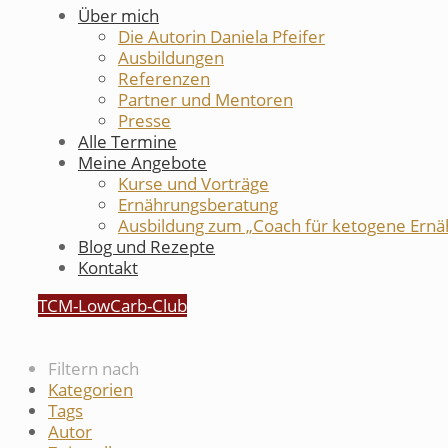
Über mich
Die Autorin Daniela Pfeifer
Ausbildungen
Referenzen
Partner und Mentoren
Presse
Alle Termine
Meine Angebote
Kurse und Vorträge
Ernährungsberatung
Ausbildung zum „Coach für ketogene Ernä
Blog und Rezepte
Kontakt
TCM-LowCarb-Club
Filtern nach
Kategorien
Tags
Autor