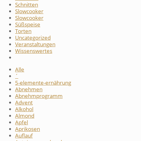
Schnitten
Slowcooker
Slowcooker
Süßspeise
Torten
Uncategorized
Veranstaltungen
Wissenswertes
Alle
´
5-elemente-ernährung
Abnehmen
Abnehmprogramm
Advent
Alkohol
Almond
Apfel
Aprikosen
Auflauf