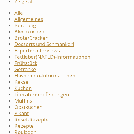
Zeige alle
Alle
Allgemeines
Beratung
Blechkuchen
Brote/Cracker
Desserts und Schmankerl
Experteninterviews
Fettleber(NAFLD)-Informationen
Frühstück
Getränke
Hashimoto-Informationen
Kekse
Kuchen
Literaturempfehlungen
Muffins
Obstkuchen
Pikant
Reset-Rezepte
Rezepte
Rouladen