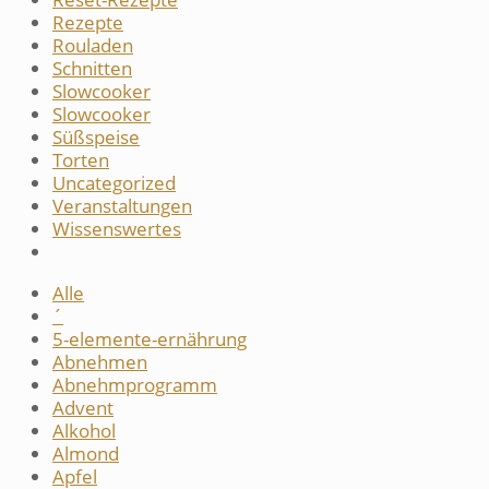
Rezepte
Rouladen
Schnitten
Slowcooker
Slowcooker
Süßspeise
Torten
Uncategorized
Veranstaltungen
Wissenswertes
Alle
´
5-elemente-ernährung
Abnehmen
Abnehmprogramm
Advent
Alkohol
Almond
Apfel