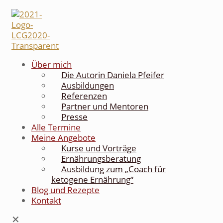
Über mich
Die Autorin Daniela Pfeifer
Ausbildungen
Referenzen
Partner und Mentoren
Presse
Alle Termine
Meine Angebote
Kurse und Vorträge
Ernährungsberatung
Ausbildung zum „Coach für
ketogene Ernährung“
Blog und Rezepte
Kontakt
✕