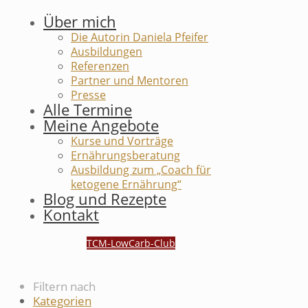
Über mich
Die Autorin Daniela Pfeifer
Ausbildungen
Referenzen
Partner und Mentoren
Presse
Alle Termine
Meine Angebote
Kurse und Vorträge
Ernährungsberatung
Ausbildung zum „Coach für
ketogene Ernährung“
Blog und Rezepte
Kontakt
TCM-LowCarb-Club
Filtern nach
Kategorien