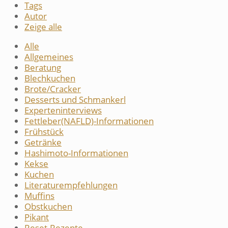
Tags
Autor
Zeige alle
Alle
Allgemeines
Beratung
Blechkuchen
Brote/Cracker
Desserts und Schmankerl
Experteninterviews
Fettleber(NAFLD)-Informationen
Frühstück
Getränke
Hashimoto-Informationen
Kekse
Kuchen
Literaturempfehlungen
Muffins
Obstkuchen
Pikant
Reset-Rezepte