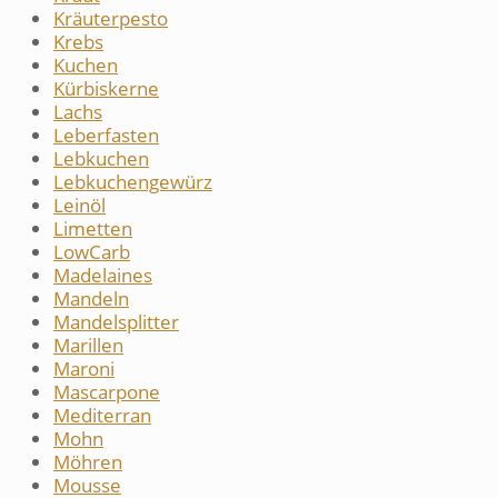
Kräuterpesto
Krebs
Kuchen
Kürbiskerne
Lachs
Leberfasten
Lebkuchen
Lebkuchengewürz
Leinöl
Limetten
LowCarb
Madelaines
Mandeln
Mandelsplitter
Marillen
Maroni
Mascarpone
Mediterran
Mohn
Möhren
Mousse