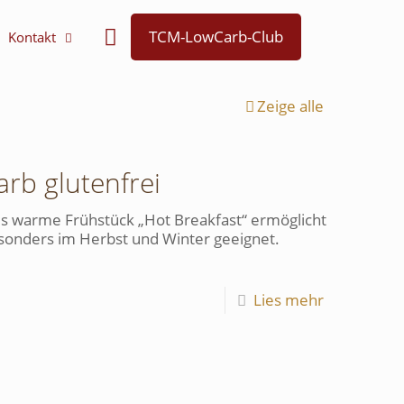
TCM-LowCarb-Club
Kontakt
Zeige alle
rb glutenfrei
es warme Frühstück „Hot Breakfast“ ermöglicht
esonders im Herbst und Winter geeignet.
Lies mehr