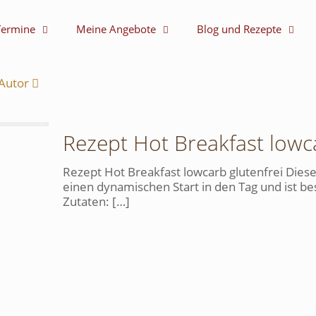
Termine
Meine Angebote
Blog und Rezepte
Autor
Rezept Hot Breakfast lowca
Rezept Hot Breakfast lowcarb glutenfrei Dies
einen dynamischen Start in den Tag und ist b
Zutaten:
[…]