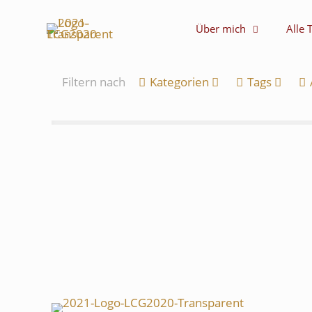
Über mich
Alle 
Filtern nach
Kategorien
Tags