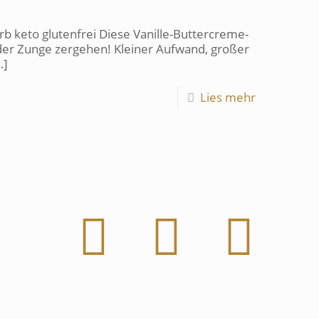
b keto glutenfrei Diese Vanille-Buttercreme-
f der Zunge zergehen! Kleiner Aufwand, großer
…]
Lies mehr