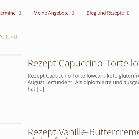
Termine
Meine Angebote
Blog und Rezepte
Autor
Rezept Capuccino-Torte lo
Rezept Capuccino-Torte lowcarb keto glutenfr
August „erfunden“. Als diplomierte und ausge
hat
[…]
Rezept Vanille-Buttercrem