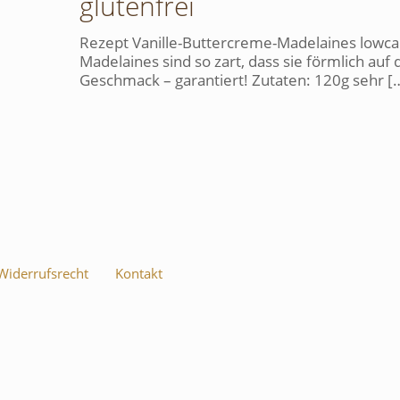
glutenfrei
Rezept Vanille-Buttercreme-Madelaines lowcar
Madelaines sind so zart, dass sie förmlich au
Geschmack – garantiert! Zutaten: 120g sehr
[
iderrufsrecht
Kontakt