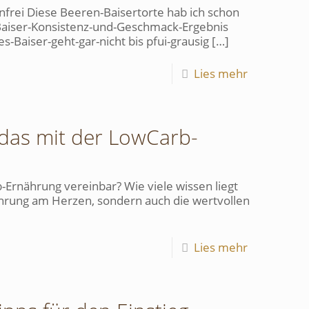
nfrei Diese Beeren-Baisertorte hab ich schon
 Baiser-Konsistenz-und-Geschmack-Ergebnis
Baiser-geht-gar-nicht bis pfui-grausig
[…]
Lies mehr
das mit der LowCarb-
-Ernährung vereinbar? Wie viele wissen liegt
ährung am Herzen, sondern auch die wertvollen
Lies mehr