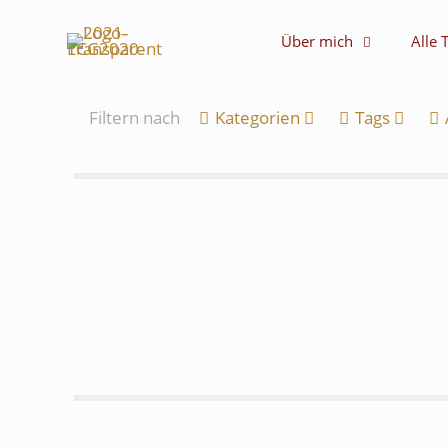
Über mich
Alle 
Filtern nach
Kategorien
Tags