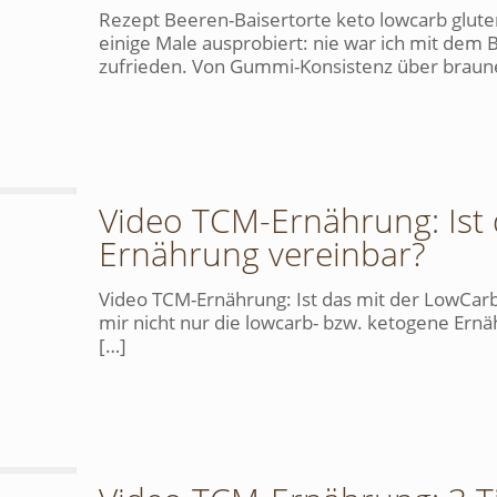
Rezept Beeren-Baisertorte keto lowcarb glute
einige Male ausprobiert: nie war ich mit dem
zufrieden. Von Gummi-Konsistenz über braunes-
Video TCM-Ernährung: Ist 
Ernährung vereinbar?
Video TCM-Ernährung: Ist das mit der LowCarb
mir nicht nur die lowcarb- bzw. ketogene Ern
[…]