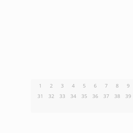
1
2
3
4
5
6
7
8
9
31
32
33
34
35
36
37
38
39