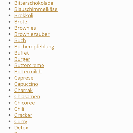
Bitterschokolade
Blauschimmelkäse
Brokkoli
Brote
Brownies
Browniezauber
Buch
Buchempfehlung
Buffet
Burger
Buttercreme
Buttermilch
Caprese
Capuccino
Charrak
Chiasamen
Chicoree
Chili
Cracker
Curry
Detox