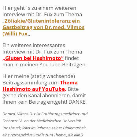
Hier geht´s zu einem weiteren
Interview mit Dr. Fux zum Thema
„
Zöliakie/Glutenintoleranz ein
Gastbeitrag von Dr.med. Vilmos
(Willi) Fux
„
.
Ein weiteres interessantes
Interview mit Dr. Fux zum Thema
„Gluten bei Hashimoto“
findet
man in meinen YouTube-Beiträgen.
Hier meine (stetig wachsende)
Beitragssammlung zum
Thema
Hashimoto auf YouTube
.
Bitte
gerne den Kanal abonnieren, damit
Ihnen kein Beitrag entgeht! DANKE!
Dr.med. Vilmos Fux ist Ernährungsmediziner und
Facharzt i.A. an der Medizinischen Universität
Innsbruck, leitet im Rahmen seiner Diplomarbeit
eine retrospektive Studie zum Thema „die Klinik