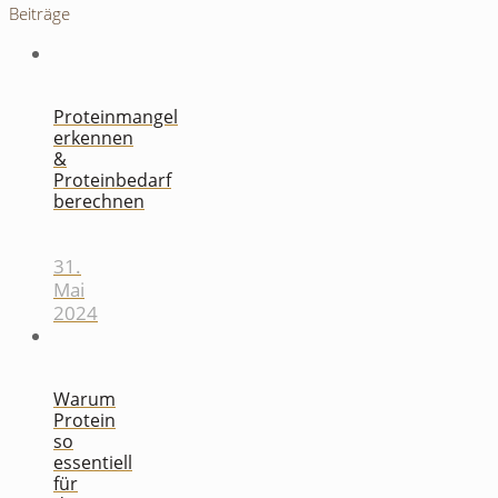
Beiträge
Proteinmangel
erkennen
&
Proteinbedarf
berechnen
31.
Mai
2024
Warum
Protein
so
essentiell
für