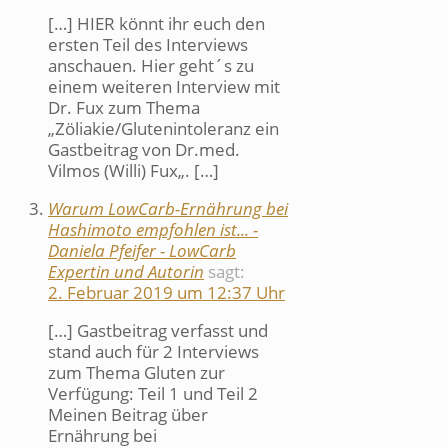
[…] HIER könnt ihr euch den
ersten Teil des Interviews
anschauen. Hier geht´s zu
einem weiteren Interview mit
Dr. Fux zum Thema
„Zöliakie/Glutenintoleranz ein
Gastbeitrag von Dr.med.
Vilmos (Willi) Fux„. […]
Warum LowCarb-Ernährung bei
Hashimoto empfohlen ist... -
Daniela Pfeifer - LowCarb
Expertin und Autorin
sagt:
2. Februar 2019 um 12:37 Uhr
[…] Gastbeitrag verfasst und
stand auch für 2 Interviews
zum Thema Gluten zur
Verfügung: Teil 1 und Teil 2
Meinen Beitrag über
Ernährung bei