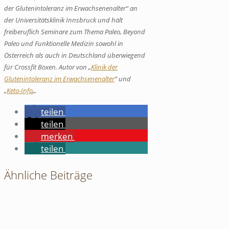
der Glutenintoleranz im Erwachsenenalter“ an
der Universitätsklinik Innsbruck und hält
freiberuflich Seminare zum Thema Paleo, Beyond
Paleo und Funktionelle Medizin sowohl in
Österreich als auch in Deutschland überwiegend
für Crossfit Boxen. Autor von „
Klinik der
Glutenintoleranz im Erwachsenenalter
“ und
„
Keto-Info
„.
teilen
teilen
merken
teilen
Ähnliche Beiträge