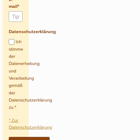
mail*
Datenschutzerklärung
Ich
stimme
der
Datenerhebung
und
Verarbeitung
gemäß
der
Datenschutzerklärung
zu.*
* Zur
Datenschutzerklärung