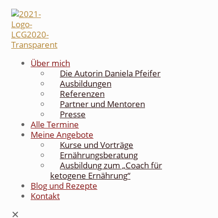
Über mich
Die Autorin Daniela Pfeifer
Ausbildungen
Referenzen
Partner und Mentoren
Presse
Alle Termine
Meine Angebote
Kurse und Vorträge
Ernährungsberatung
Ausbildung zum „Coach für
ketogene Ernährung“
Blog und Rezepte
Kontakt
✕