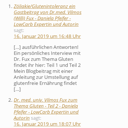
Zöliakie/Glutenintoleranz ein
Gastbeitrag von Dr.med. Vilmos
(Willi) Fux - Daniela Pfeifer -
LowCarb Expertin und Autorin
sagt:
16. Januar 2019 um 16:48 Uhr
[…] ausführlichen Antworten!
Ein persönliches Interview mit
Dr. Fux zum Thema Gluten
findet ihr hier: Teil 1 und Teil 2
Mein Blogbeitrag mit einer
Anleitung zur Umstellung auf
glutenfreie Ernährung findet
[…]
Dr. med. univ. Vilmos Fux zum
Thema Gluten - Teil 2 - Daniela
Pfeifer - LowCarb Expertin und
Autorin
sagt:
16. Januar 2019 um 18:07 Uhr