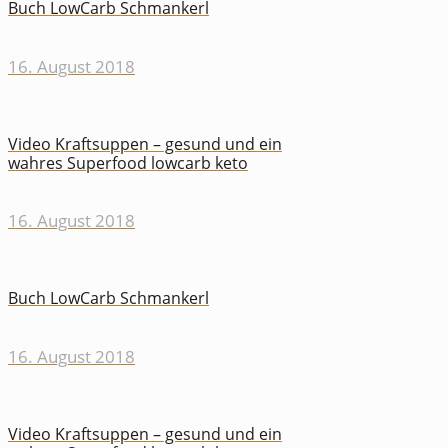
Buch LowCarb Schmankerl
16. August 2018
Video Kraftsuppen – gesund und ein
wahres Superfood lowcarb keto
16. August 2018
Buch LowCarb Schmankerl
16. August 2018
Video Kraftsuppen – gesund und ein