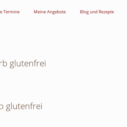
le Termine
Meine Angebote
Blog und Rezepte
b glutenfrei
 glutenfrei