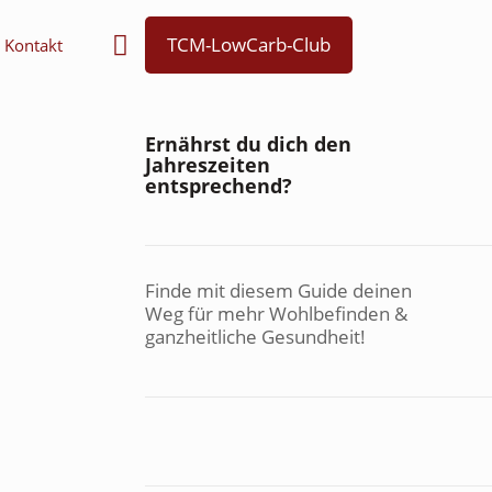
TCM-LowCarb-Club
Kontakt
Ernährst du dich den
Jahreszeiten
entsprechend?
Finde mit diesem Guide deinen
Weg für mehr Wohlbefinden &
ganzheitliche Gesundheit!