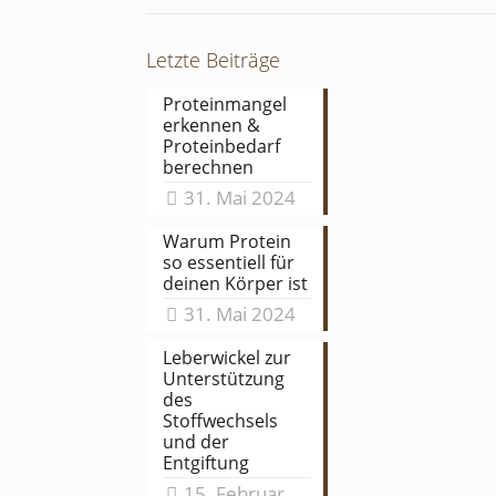
Letzte Beiträge
Proteinmangel
erkennen &
Proteinbedarf
berechnen
31. Mai 2024
Warum Protein
so essentiell für
deinen Körper ist
31. Mai 2024
Leberwickel zur
Unterstützung
des
Stoffwechsels
und der
Entgiftung
15. Februar