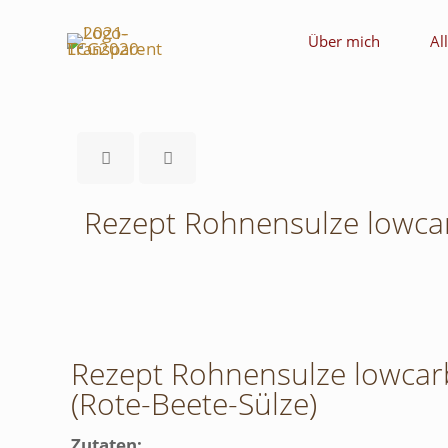
Über mich
Al
Rezept Rohnensulze lowcar
Rezept Rohnensulze lowcarb
(Rote-Beete-Sülze)
Zutaten: