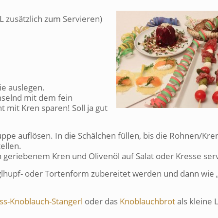
L zusätzlich zum Servieren)
lie auslegen.
selnd mit dem fein
 mit Kren sparen! Soll ja gut
ppe auflösen. In die Schälchen füllen, bis die Rohnen/Kr
ellen.
ch geriebenem Kren und Olivenöl auf Salat oder Kresse ser
uglhupf- oder Tortenform zubereitet werden und dann wie
ss-Knoblauch-Stangerl
oder das
Knoblauchbrot
als kleine 