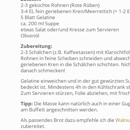
2-3 gekochte Rohnen (Rote Rüben)
3-4 EL fein geriebenen Kren/Meerrettich (+ 1-2 E
5 Blatt Gelatine
ca. 200 ml Suppe
etwas Salat oder/und Kresse zum Servieren
Olivenöl
Zubereitung:
2-3 Schälchen (z.B. Kaffeetassen) mit Klarsichtfo
Rohnen in feine Scheiben schneiden und abwech
geriebenen Kren in die Schälchen schichten. Nicht
danach schmecken!
Gelatine einweichen und in der gut gewürzten Su
bedeckt ist. Mindestens 4h in den Kühlschrank st
Zum Servieren stürzen, Folie abziehen, mit fris
Tipp:
Die Masse kann natürlich auch in einer G
am Buffett angeschnitten werden.
Als passendes Brot dazu empfehle ich die
Walnu
zubereitet.