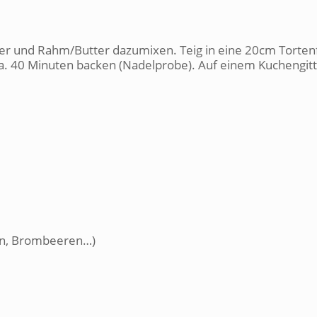
ier und Rahm/Butter dazumixen. Teig in eine 20cm Torte
ca. 40 Minuten backen (Nadelprobe). Auf einem Kuchengit
en, Brombeeren…)