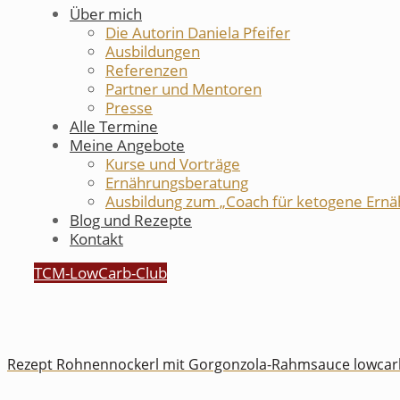
Über mich
Die Autorin Daniela Pfeifer
Ausbildungen
Referenzen
Partner und Mentoren
Presse
Alle Termine
Meine Angebote
Kurse und Vorträge
Ernährungsberatung
Ausbildung zum „Coach für ketogene Ernä
Blog und Rezepte
Kontakt
TCM-LowCarb-Club
Rezept Rohnennockerl mit Gorgonzola-Rahmsauce lowcarb 