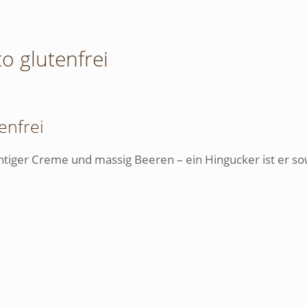
o glutenfrei
enfrei
htiger Creme und massig Beeren – ein Hingucker ist er so