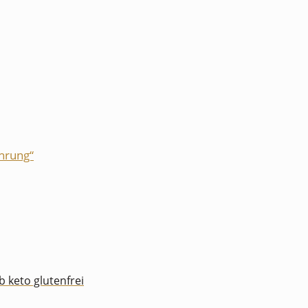
hrung“
keto glutenfrei