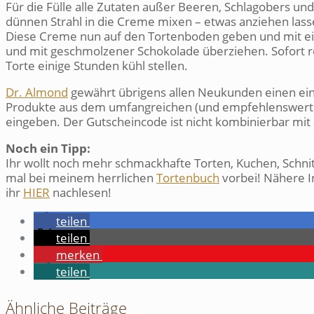
Für die Fülle alle Zutaten außer Beeren, Schlagobers un
dünnen Strahl in die Creme mixen – etwas anziehen las
Diese Creme nun auf den Tortenboden geben und mit ein
und mit geschmolzener Schokolade überziehen. Sofort r
Torte einige Stunden kühl stellen.
Dr. Almond
gewährt übrigens allen Neukunden einen ein
Produkte aus dem umfangreichen (und empfehlenswerten
eingeben. Der Gutscheincode ist nicht kombinierbar mi
Noch ein Tipp:
Ihr wollt noch mehr schmackhafte Torten, Kuchen, Schnit
mal bei meinem herrlichen
Tortenbuch
vorbei! Nähere I
ihr
HIER
nachlesen!
teilen
teilen
merken
teilen
Ähnliche Beiträge