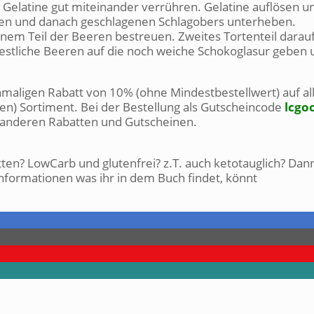
d Gelatine gut miteinander verrühren. Gelatine auflösen u
sen und danach geschlagenen Schlagobers unterheben.
em Teil der Beeren bestreuen. Zweites Tortenteil darau
estliche Beeren auf die noch weiche Schokoglasur geben 
maligen Rabatt von 10% (ohne Mindestbestellwert) auf al
) Sortiment. Bei der Bestellung als Gutscheincode
lcgo
t anderen Rabatten und Gutscheinen.
ten? LowCarb und glutenfrei? z.T. auch ketotauglich? Dan
nformationen was ihr in dem Buch findet, könnt