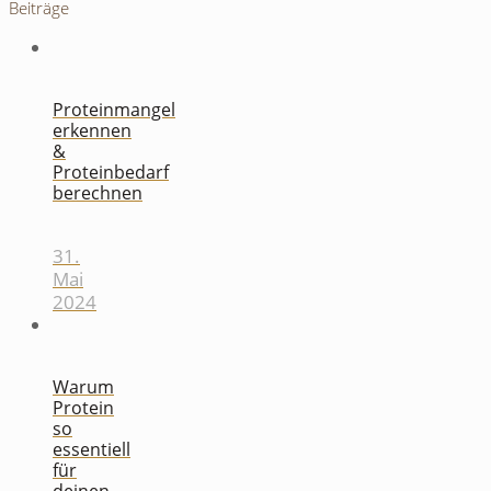
Beiträge
Proteinmangel
erkennen
&
Proteinbedarf
berechnen
31.
Mai
2024
Warum
Protein
so
essentiell
für