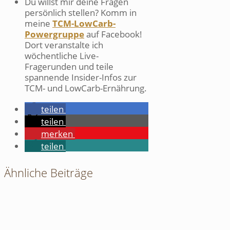
Du willst mir deine Fragen
persönlich stellen? Komm in
meine
TCM-LowCarb-
Powergruppe
auf Facebook!
Dort veranstalte ich
wöchentliche Live-
Fragerunden und teile
spannende Insider-Infos zur
TCM- und LowCarb-Ernährung.
teilen
teilen
merken
teilen
Ähnliche Beiträge