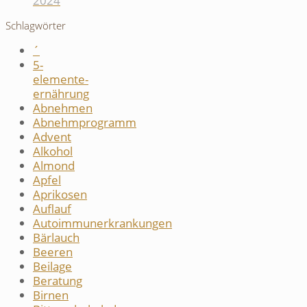
2024
Schlagwörter
´
5-
elemente-
ernährung
Abnehmen
Abnehmprogramm
Advent
Alkohol
Almond
Apfel
Aprikosen
Auflauf
Autoimmunerkrankungen
Bärlauch
Beeren
Beilage
Beratung
Birnen