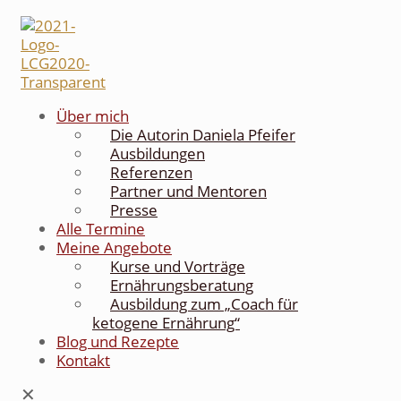
Über mich
Die Autorin Daniela Pfeifer
Ausbildungen
Referenzen
Partner und Mentoren
Presse
Alle Termine
Meine Angebote
Kurse und Vorträge
Ernährungsberatung
Ausbildung zum „Coach für
ketogene Ernährung“
Blog und Rezepte
Kontakt
✕