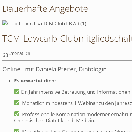
Dauerhafte Angebote
TCM-Lowcarb-Clubmitgliedschaf
€
monatlich
68
Online - mit Daniela Pfeifer, Diätologin
Es erwartet dich:
Ein Jahr intensive Betreuung und Informationen
Monatlich mindestens 1 Webinar zu den Jahre
Professionelle Kombination moderner ernährung
Chinesischen Diätetik und -Medizin.
Monatliches Live-Gruppencoaching zum Monat