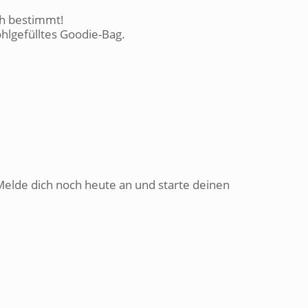
ch bestimmt!
ohlgefülltes Goodie-Bag.
Melde dich noch heute an und starte deinen