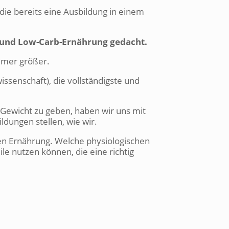
 die bereits eine Ausbildung in einem
g und Low-Carb-Ernährung gedacht.
mmer größer.
ssenschaft), die vollständigste und
 Gewicht zu geben, haben wir uns mit
dungen stellen, wie wir.
nen Ernährung. Welche physiologischen
e nutzen können, die eine richtig