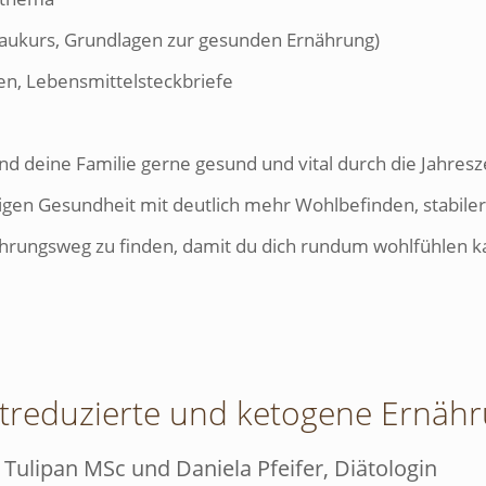
aukurs, Grundlagen zur gesunden Ernährung)
en, Lebensmittelsteckbriefe
und deine Familie gerne gesund und vital durch die Jahresz
ltigen Gesundheit mit deutlich mehr Wohlbefinden, stabil
rnährungsweg zu finden, damit du dich rundum wohlfühlen k
atreduzierte und ketogene Ernäh
 Tulipan MSc und Daniela Pfeifer, Diätologin