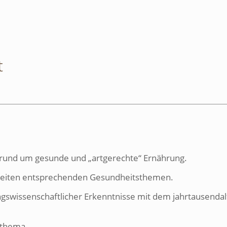
t
 rund um gesunde und „artgerechte“ Ernährung.
szeiten entsprechenden Gesundheitsthemen.
swissenschaftlicher Erkenntnisse mit dem jahrtausendalt
sthema