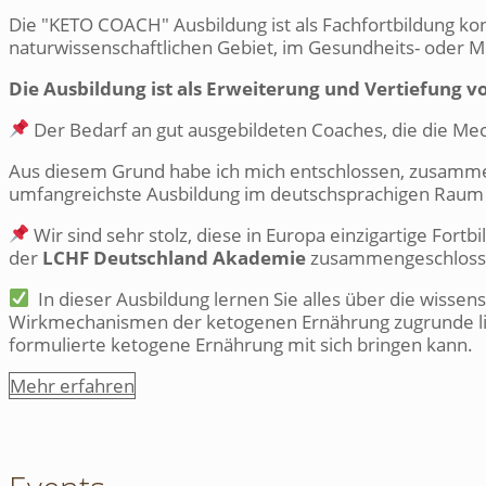
Die "KETO COACH" Ausbildung ist als Fachfortbildung konz
naturwissenschaftlichen Gebiet, im Gesundheits- oder 
Die Ausbildung ist als Erweiterung und Vertiefung
Der Bedarf an gut ausgebildeten Coaches, die die Me
Aus diesem Grund habe ich mich entschlossen, zusamm
umfangreichste Ausbildung im deutschsprachigen Raum
Wir sind sehr stolz, diese in Europa einzigartige Fo
der
LCHF Deutschland Akademie
zusammengeschlossen,
In dieser Ausbildung lernen Sie alles über die wisse
Wirkmechanismen der ketogenen Ernährung zugrunde lieg
formulierte ketogene Ernährung mit sich bringen kann.
Mehr erfahren