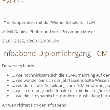
Events
📍
in Kooperation mit der Wiener Schule für TCM
🎉 Mit Daniela Pfeifer und Vera Prissmann-Moser
23.01.2025, 19:00 - 20:00 Uhr
Infoabend Diplomlehrgang TCM
Du wirst erfahren…
… wie hochwirksam sich die TCM-Ernährung auf den
… wie wunderbar sich das jahrtausendealte Wissen
… wie du mit der Ausbildung zum TCM-Ernährungsbe
… welch umfangreiche Inhalte dir mit dieser gänz
… wie diese dynamische, moderne Ausbildung beruf
An wen richtet sich der Infoabend?