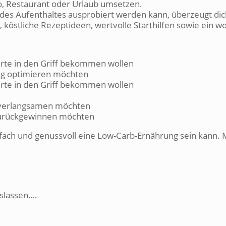
ro, Restaurant oder Urlaub umsetzen.
d des Aufenthaltes ausprobiert werden kann, überzeugt di
, köstliche Rezeptideen, wertvolle Starthilfen sowie ein w
werte in den Griff bekommen wollen
ng optimieren möchten
werte in den Griff bekommen wollen
s verlangsamen möchten
t zurückgewinnen möchten
nfach und genussvoll eine Low-Carb-Ernährung sein kann. 
slassen….