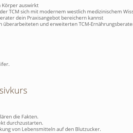
 Körper auswirkt
 der TCM sich mit modernem westlich medizinischem Wiss
rater dein Praxisangebot bereichern kannst
lich überarbeiteten und erweiterten TCM-Ernährungsberat
ifer.
sivkurs
klären die Fakten.
ekt durchzustarten.
kung von Lebensmitteln auf den Blutzucker.