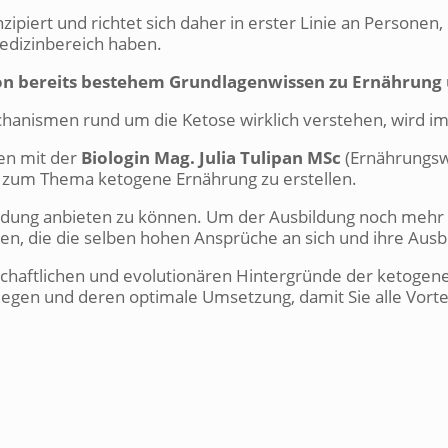
ipiert und richtet sich daher in erster Linie an Personen,
Medizinbereich haben.
 von bereits bestehem Grundlagenwissen zu Ernährun
chanismen rund um die Ketose wirklich verstehen, wird i
en mit der
Biologin Mag. Julia Tulipan MSc
(Ernährungswi
 zum Thema ketogene Ernährung zu erstellen.
rtbildung anbieten zu können. Um der Ausbildung noch mehr
 die die selben hohen Ansprüche an sich und ihre Ausbil
nschaftlichen und evolutionären Hintergründe der ketoge
en und deren optimale Umsetzung, damit Sie alle Vorteil