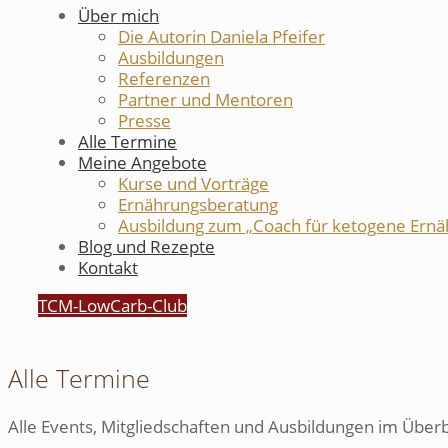
Über mich
Die Autorin Daniela Pfeifer
Ausbildungen
Referenzen
Partner und Mentoren
Presse
Alle Termine
Meine Angebote
Kurse und Vorträge
Ernährungsberatung
Ausbildung zum „Coach für ketogene Ernä
Blog und Rezepte
Kontakt
TCM-LowCarb-Club
Alle Termine
Alle Events, Mitgliedschaften und Ausbildungen im Überb