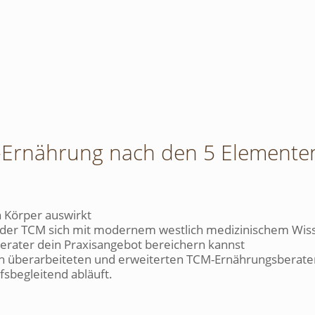
-Ernährung nach den 5 Elemente
 Körper auswirkt
 der TCM sich mit modernem westlich medizinischem Wiss
rater dein Praxisangebot bereichern kannst
lich überarbeiteten und erweiterten TCM-Ernährungsberat
sbegleitend abläuft.