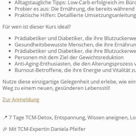
Alltagstaugliche Tipps: Low-Carb erfolgreich im Bü
Probier es aus: Die Ernährung, die bereits währen
Praktische Hilfen: Detaillierte Umsetzungsanleitung
Für wen ist dieser Kurs ideal?
Prädiabetiker und Diabetiker, die ihre Blutzucker
Gesundheitsbewusste Menschen, die ihre Ernähru
Prädiabetiker und Diabetiker, die ihre Blutzucker
Personen mit dem Ziel der Gewichtsreduktion
Anti-Aging-Enthusiasten, die den Alterungsprozes
Burnout-Betroffene, die ihre Energie und Vitalitä
Nutze diese einzigartige Gelegenheit und erlebe, wie ei
Weg zu einem neuen, gesünderen Lebensstil!
Zur Anmeldung
📍
7 Tage TCM-Detox, Entspannung, Wissen aneignen, Lo
🎉 Mit TCM-Expertin Daniela Pfeifer