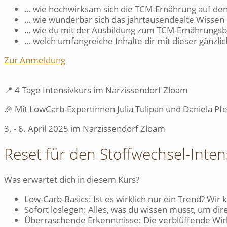
… wie hochwirksam sich die TCM-Ernährung auf den
… wie wunderbar sich das jahrtausendealte Wissen
… wie du mit der Ausbildung zum TCM-Ernährungsbe
… welch umfangreiche Inhalte dir mit dieser gänz
Zur Anmeldung
📍
4 Tage Intensivkurs im Narzissendorf Zloam
🎉 Mit LowCarb-Expertinnen Julia Tulipan und Daniela Pfe
3. - 6. April 2025 im Narzissendorf Zloam
Reset für den Stoffwechsel-Inten
Was erwartet dich in diesem Kurs?
Low-Carb-Basics: Ist es wirklich nur ein Trend? Wir 
Sofort loslegen: Alles, was du wissen musst, um dir
Überraschende Erkenntnisse: Die verblüffende Wir