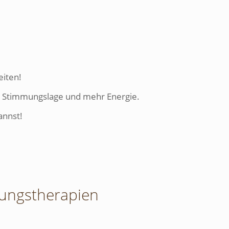
eiten!
er Stimmungslage und mehr Energie.
annst!
rungstherapien