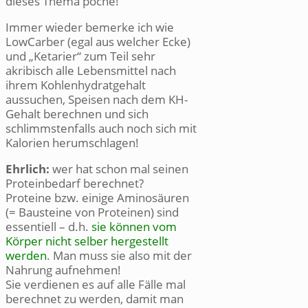
dieses Thema poche!
Immer wieder bemerke ich wie
LowCarber (egal aus welcher Ecke)
und „Ketarier“ zum Teil sehr
akribisch alle Lebensmittel nach
ihrem Kohlenhydratgehalt
aussuchen, Speisen nach dem KH-
Gehalt berechnen und sich
schlimmstenfalls auch noch sich mit
Kalorien herumschlagen!
Ehrlich:
wer hat schon mal seinen
Proteinbedarf berechnet?
Proteine bzw. einige Aminosäuren
(= Bausteine von Proteinen) sind
essentiell – d.h.
sie können vom
Körper nicht selber hergestellt
werden
. Man muss sie also mit der
Nahrung aufnehmen!
Sie verdienen es auf alle Fälle mal
berechnet zu werden, damit man