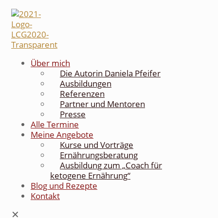
Über mich
Die Autorin Daniela Pfeifer
Ausbildungen
Referenzen
Partner und Mentoren
Presse
Alle Termine
Meine Angebote
Kurse und Vorträge
Ernährungsberatung
Ausbildung zum „Coach für
ketogene Ernährung“
Blog und Rezepte
Kontakt
✕