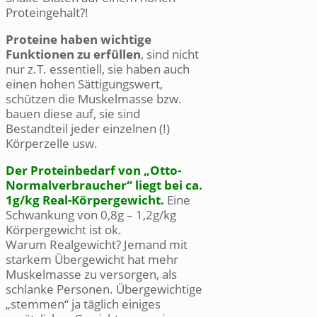
Proteingehalt?!
Proteine haben wichtige
Funktionen zu erfüllen
, sind nicht
nur z.T. essentiell, sie haben auch
einen hohen Sättigungswert,
schützen die Muskelmasse bzw.
bauen diese auf, sie sind
Bestandteil jeder einzelnen (!)
Körperzelle usw.
Der Proteinbedarf von „Otto-
Normalverbraucher“ liegt bei ca.
1g/kg Real-Körpergewicht.
Eine
Schwankung von 0,8g – 1,2g/kg
Körpergewicht ist ok.
Warum Realgewicht? Jemand mit
starkem Übergewicht hat mehr
Muskelmasse zu versorgen, als
schlanke Personen. Übergewichtige
„stemmen“ ja täglich einiges