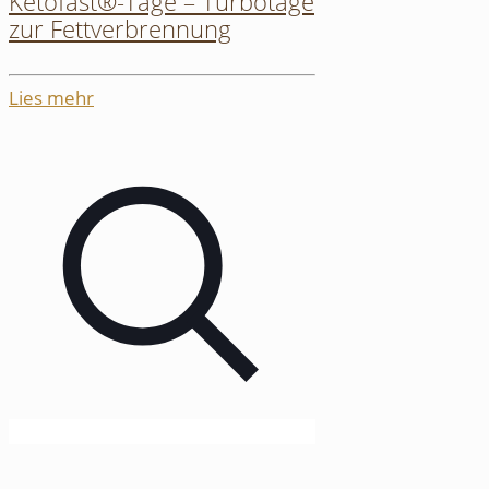
Ketofast®-Tage – Turbotage
zur Fettverbrennung
Lies mehr