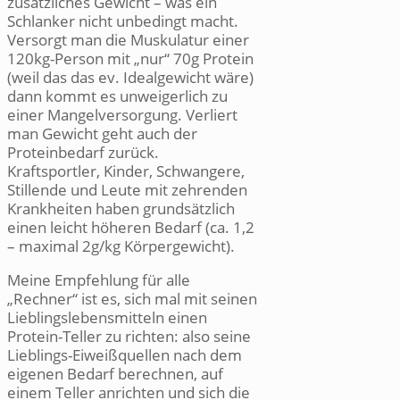
zusätzliches Gewicht – was ein
Schlanker nicht unbedingt macht.
Versorgt man die Muskulatur einer
120kg-Person mit „nur“ 70g Protein
(weil das das ev. Idealgewicht wäre)
dann kommt es unweigerlich zu
einer Mangelversorgung. Verliert
man Gewicht geht auch der
Proteinbedarf zurück.
Kraftsportler, Kinder, Schwangere,
Stillende und Leute mit zehrenden
Krankheiten haben grundsätzlich
einen leicht höheren Bedarf (ca. 1,2
– maximal 2g/kg Körpergewicht).
Meine Empfehlung für alle
„Rechner“ ist es, sich mal mit seinen
Lieblingslebensmitteln einen
Protein-Teller zu richten: also seine
Lieblings-Eiweißquellen nach dem
eigenen Bedarf berechnen, auf
einem Teller anrichten und sich die