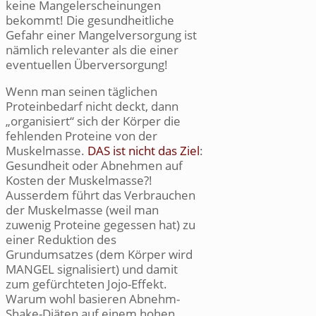
keine Mangelerscheinungen
bekommt! Die gesundheitliche
Gefahr einer Mangelversorgung ist
nämlich relevanter als die einer
eventuellen Überversorgung!
Wenn man seinen täglichen
Proteinbedarf nicht deckt, dann
„organisiert“ sich der Körper die
fehlenden Proteine von der
Muskelmasse.
DAS ist nicht das Ziel
:
Gesundheit oder Abnehmen auf
Kosten der Muskelmasse?!
Ausserdem führt das Verbrauchen
der Muskelmasse (weil man
zuwenig Proteine gegessen hat) zu
einer Reduktion des
Grundumsatzes (dem Körper wird
MANGEL signalisiert) und damit
zum gefürchteten Jojo-Effekt.
Warum wohl basieren Abnehm-
Shake-Diäten auf einem hohen