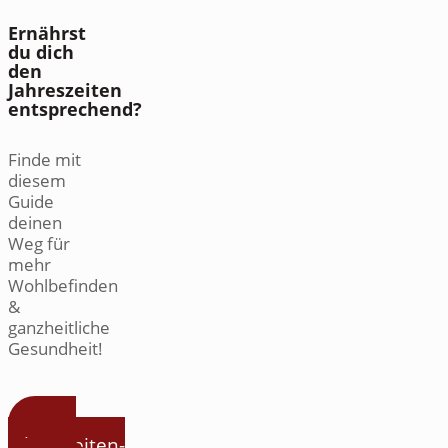
Ernährst
du dich
den
Jahreszeiten
entsprechend?
Finde mit
diesem
Guide
deinen
Weg für
mehr
Wohlbefinden
&
ganzheitliche
Gesundheit!
Zum
Jahreszeiten-