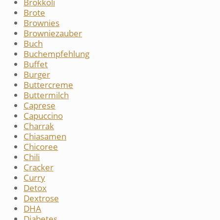
Brokkoli
Brote
Brownies
Browniezauber
Buch
Buchempfehlung
Buffet
Burger
Buttercreme
Buttermilch
Caprese
Capuccino
Charrak
Chiasamen
Chicoree
Chili
Cracker
Curry
Detox
Dextrose
DHA
Diabetes