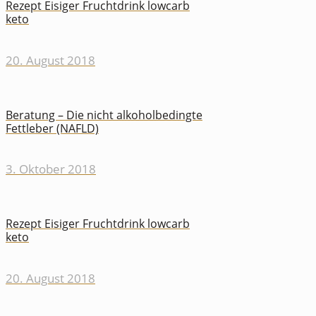
Rezept Eisiger Fruchtdrink lowcarb
keto
20. August 2018
Beratung – Die nicht alkoholbedingte
Fettleber (NAFLD)
3. Oktober 2018
Rezept Eisiger Fruchtdrink lowcarb
keto
20. August 2018