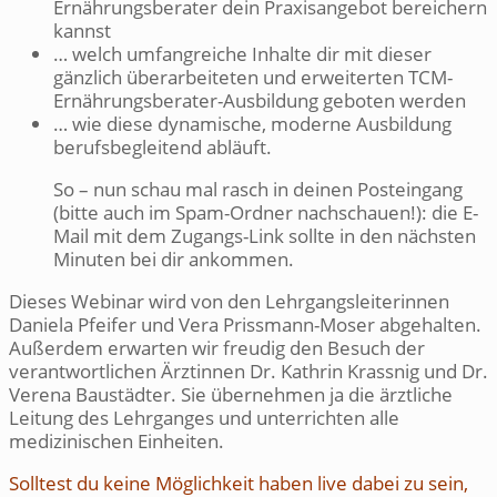
Ernährungsberater dein Praxisangebot bereichern
kannst
… welch umfangreiche Inhalte dir mit dieser
gänzlich überarbeiteten und erweiterten TCM-
Ernährungsberater-Ausbildung geboten werden
… wie diese dynamische, moderne Ausbildung
berufsbegleitend abläuft.
So – nun schau mal rasch in deinen Posteingang
(bitte auch im Spam-Ordner nachschauen!): die E-
Mail mit dem Zugangs-Link sollte in den nächsten
Minuten bei dir ankommen.
Dieses Webinar wird von den Lehrgangsleiterinnen
Daniela Pfeifer und Vera Prissmann-Moser abgehalten.
Außerdem erwarten wir freudig den Besuch der
verantwortlichen Ärztinnen Dr. Kathrin Krassnig und Dr.
Verena Baustädter. Sie übernehmen ja die ärztliche
Leitung des Lehrganges und unterrichten alle
medizinischen Einheiten.
Solltest du keine Möglichkeit haben live dabei zu sein,